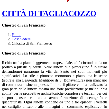
CITTÀ DI TAGLIACOZZO
Chiostro di San Francesco
Home
Cosa vedere
Chiostro di San Francesco
Chiostro di San Francesco
Il chiostro ha pianta leggermente trapezoidale, ed è circondato da un
portico a pilastri quadrati. Nelle lunette due pittori (uno è lo stesso
dell'androne) narrarono la vita del Santo nei suoi momenti più
significativi. Lo stile e piuttosto monotono e piatto, ma le scene
(ispirate alla Leggenda Maggiore di S. Bonaventura) non mancano
di commossa e sincera poesia. Inoltre, il pittore che ha realizzato la
gran parte delle lunette mostra una forte predilezione (e un'indubbia
abilita) per le prospettive architettoniche complesse e teatrali, per cui
si può pensare che abbia avuto formazione di scenografo e
quadraturista. Ogni lunetta contiene da uno a tre episodi; i versetti
nel cartiglio uniscono alle immagini un commento esplicativo; in