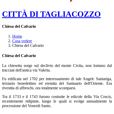
CITTÀ DI TAGLIACOZZO
Chiesa del Calvario
Home
Cosa vedere
Chiesa del Calvario
Chiesa del Calvario
La chiesetta sorge sul declivio del monte Civita, non lontano dal
tracciati dell'antica via Valeria.
Fu edificata nel 1702 per interessamento di tale Angelc Santariga,
terziario benedettino ed eremita del Santuario dell'Oriente. Era
rivestita di affreschi, ora totalmente scomparsi.
Tra il 1733 e il 1743 furono costruite le edicole della Via Crucis,
recentemente ridipinte, lungo le quali si svolge annualmente la
processione del Venerdi Santo.