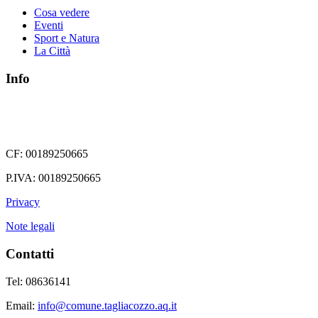
Cosa vedere
Eventi
Sport e Natura
La Città
Info
CF: 00189250665
P.IVA: 00189250665
Privacy
Note legali
Contatti
Tel: 08636141
Email:
info@comune.tagliacozzo.aq.it