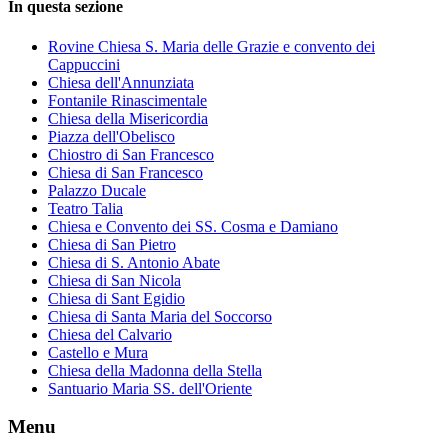
In questa sezione
Rovine Chiesa S. Maria delle Grazie e convento dei
Cappuccini
Chiesa dell'Annunziata
Fontanile Rinascimentale
Chiesa della Misericordia
Piazza dell'Obelisco
Chiostro di San Francesco
Chiesa di San Francesco
Palazzo Ducale
Teatro Talia
Chiesa e Convento dei SS. Cosma e Damiano
Chiesa di San Pietro
Chiesa di S. Antonio Abate
Chiesa di San Nicola
Chiesa di Sant Egidio
Chiesa di Santa Maria del Soccorso
Chiesa del Calvario
Castello e Mura
Chiesa della Madonna della Stella
Santuario Maria SS. dell'Oriente
Menu