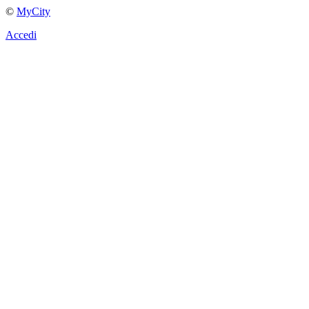
©
MyCity
Accedi