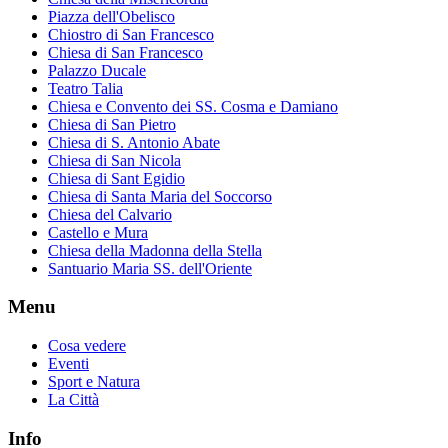
Piazza dell'Obelisco
Chiostro di San Francesco
Chiesa di San Francesco
Palazzo Ducale
Teatro Talia
Chiesa e Convento dei SS. Cosma e Damiano
Chiesa di San Pietro
Chiesa di S. Antonio Abate
Chiesa di San Nicola
Chiesa di Sant Egidio
Chiesa di Santa Maria del Soccorso
Chiesa del Calvario
Castello e Mura
Chiesa della Madonna della Stella
Santuario Maria SS. dell'Oriente
Menu
Cosa vedere
Eventi
Sport e Natura
La Città
Info