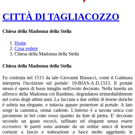
CITTÀ DI TAGLIACOZZO
Chiesa della Madonna della Stella
Home
Cosa vedere
Chiesa della Madonna della Stella
Chiesa della Madonna della Stella
Fu costruita nel 1515 da tale Giovanni Biasucci, come il Gattinara
interpreta l'iscrizione sul portale: 10-BIAS-A.D.1515. Il portale
stesso è opera di buon intaglio nell'ovolo decorato. Nella lunetta un
affresco della Madonna col Bambino, degradatosi irrimediabilmente
nel corso degli ultimi anni. La facciata a due ordini di lesene doriche
è sobria ma elegante, e tuttavia appare posteriore al portale. A lato
sorge la canonica, ormai cadente. L'interno è a navata unica con
pavimento in bel cotto rosso spartito da liste di pietra. E' decorato
secondo un gusto rococò, raffinato ed elegante senza essere
eccessivo: le pareti sono animate da un ordine unico di lesene
corinzie a fascio e trabeazione a fasce molto aggettanti; le