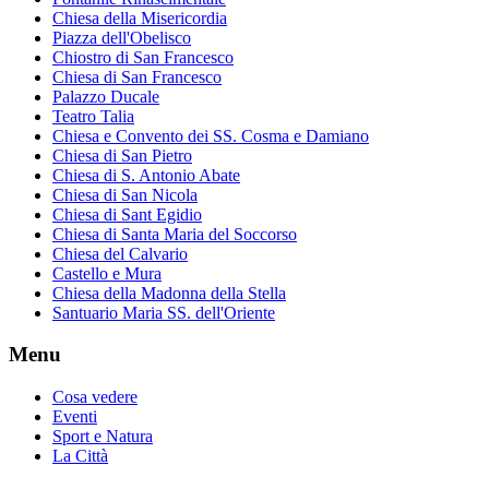
Chiesa della Misericordia
Piazza dell'Obelisco
Chiostro di San Francesco
Chiesa di San Francesco
Palazzo Ducale
Teatro Talia
Chiesa e Convento dei SS. Cosma e Damiano
Chiesa di San Pietro
Chiesa di S. Antonio Abate
Chiesa di San Nicola
Chiesa di Sant Egidio
Chiesa di Santa Maria del Soccorso
Chiesa del Calvario
Castello e Mura
Chiesa della Madonna della Stella
Santuario Maria SS. dell'Oriente
Menu
Cosa vedere
Eventi
Sport e Natura
La Città