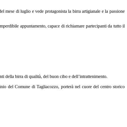
el mese di luglio e vede protagonista la birra artigianale e la passione
erdibile appuntamento, capace di richiamare partecipanti da tutto il
i della birra di qualità, del buon cibo e dell’intrattenimento.
inio del Comune di Tagliacozzo, porterà nel cuore del centro storico