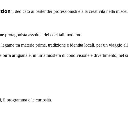
𝗽𝗲𝘁𝗶𝘁𝗶𝗼𝗻”, dedicato ai bartender professionisti e alla creatività nella m
ome protagonista assoluta del cocktail moderno.
l legame tra materie prime, tradizione e identità locali, per un viaggio al
à e birra artigianale, in un’atmosfera di condivisione e divertimento, nel
, il programma e le curiosità.