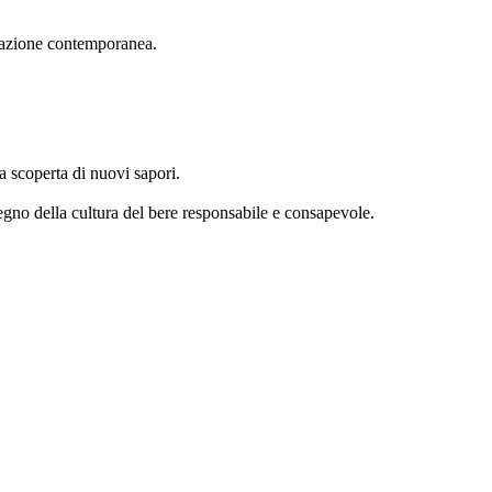
iscelazione contemporanea.
la scoperta di nuovi sapori.
 segno della cultura del bere responsabile e consapevole.