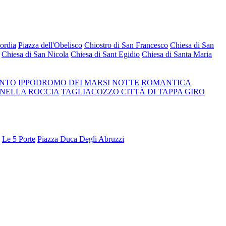
ordia
Piazza dell'Obelisco
Chiostro di San Francesco
Chiesa di San
Chiesa di San Nicola
Chiesa di Sant Egidio
Chiesa di Santa Maria
ANTO
IPPODROMO DEI MARSI
NOTTE ROMANTICA
 NELLA ROCCIA
TAGLIACOZZO CITTÀ DI TAPPA GIRO
Le 5 Porte
Piazza Duca Degli Abruzzi