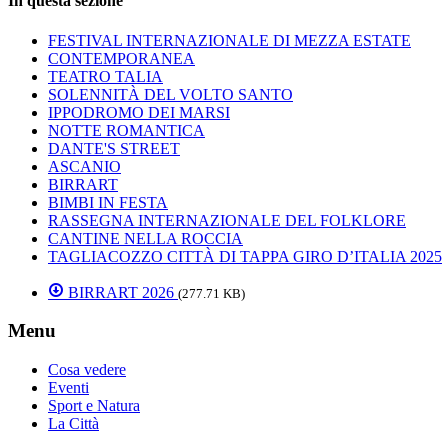
In questa sezione
FESTIVAL INTERNAZIONALE DI MEZZA ESTATE
CONTEMPORANEA
TEATRO TALIA
SOLENNITÀ DEL VOLTO SANTO
IPPODROMO DEI MARSI
NOTTE ROMANTICA
DANTE'S STREET
ASCANIO
BIRRART
BIMBI IN FESTA
RASSEGNA INTERNAZIONALE DEL FOLKLORE
CANTINE NELLA ROCCIA
TAGLIACOZZO CITTÀ DI TAPPA GIRO D’ITALIA 2025
BIRRART 2026
(277.71 KB)
Menu
Cosa vedere
Eventi
Sport e Natura
La Città