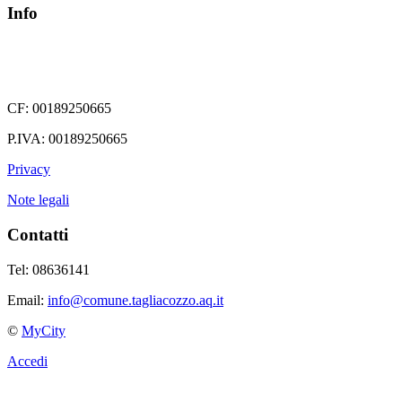
Info
CF: 00189250665
P.IVA: 00189250665
Privacy
Note legali
Contatti
Tel: 08636141
Email:
info@comune.tagliacozzo.aq.it
©
MyCity
Accedi