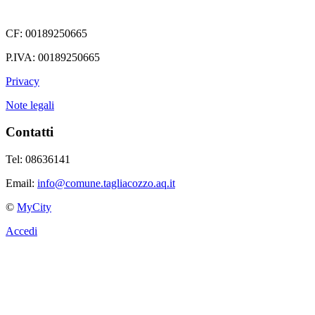
CF: 00189250665
P.IVA: 00189250665
Privacy
Note legali
Contatti
Tel: 08636141
Email:
info@comune.tagliacozzo.aq.it
©
MyCity
Accedi