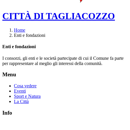
CITTÀ DI TAGLIACOZZO
Home
Enti e fondazioni
Enti e fondazioni
I consorzi, gli enti e le società partecipate di cui il Comune fa parte
per rappresentare al meglio gli interessi della comunità.
Menu
Cosa vedere
Eventi
Sport e Natura
La Città
Info