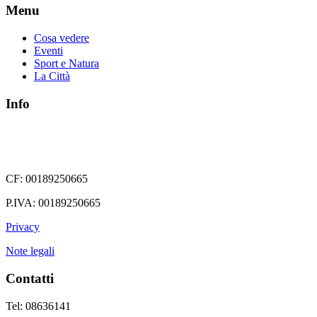
Menu
Cosa vedere
Eventi
Sport e Natura
La Città
Info
CF: 00189250665
P.IVA: 00189250665
Privacy
Note legali
Contatti
Tel: 08636141