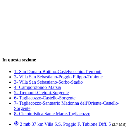
In questa sezione
1- San Donato-Bottino-Castelvecchio-Tremonti
2- Villa San Sebastiano-Poggio Filippo-Tubione
3- Villa San Sebastiano-Sorbo-Stadio
4- Camporotondo-Marsia
5- Tremonti-Cretoni-Sorgente
6- Tagliacozzo-Castello-Sorgente
7- Tagliacozzo-Santuario Madonna dell'Oriente-Castello-
Sorgente
8- Cicloturistica Sante Marie-Tagliacozzo
2 mtb 37 km Villa S.S. Poggio F. Tubione Diff. 5
(2.7 MB)